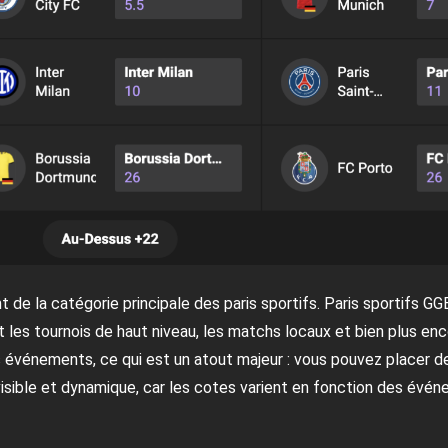
t de la catégorie principale des paris sportifs. Paris sportifs G
les tournois de haut niveau, les matchs locaux et bien plus enco
s événements, ce qui est un atout majeur : vous pouvez placer de
évisible et dynamique, car les cotes varient en fonction des évé