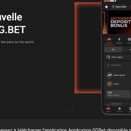
 pensez à télécharger l’application Application GGBet disponible s