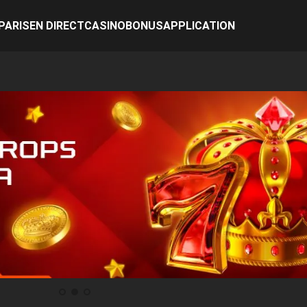
PARIS
EN DIRECT
CASINO
BONUS
APPLICATION