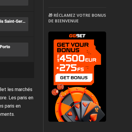
🎁 RÉCLAMEZ VOTRE BONUS
DE BIENVENUE
GBet les marchés
re. Les paris en
s paris en
nements.