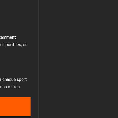
notamment
disponibles, ce
ur chaque sport
 nos offres.