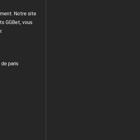
oment. Notre site
rts GGBet, vous
r.
 de paris