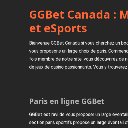
GGBet Canada : Me
et eSports
Bienvenue GGBet Canada si vous cherchez un book
vous proposons un large choix de paris. Commence
fois membre de notre site, vous découvrirez de n
de jeux de casino passionnants. Vous y trouvere
Paris en ligne GGBet
GGBet est ravi de vous proposer un large éventail
section paris sportifs propose un large éventail d